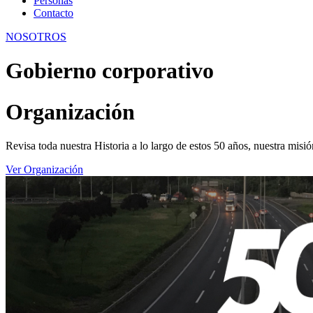
Personas
Contacto
NOSOTROS
Gobierno corporativo
Organización
Revisa toda nuestra Historia a lo largo de estos 50 años, nuestra misi
Ver Organización